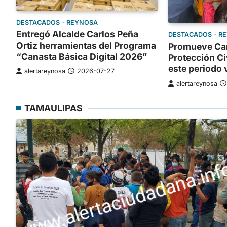
DESTACADOS
REYNOSA
Entregó Alcalde Carlos Peña
DESTACADOS
R
Ortiz herramientas del Programa
Promueve Carl
“Canasta Básica Digital 2026”
Protección Ci
este periodo 
alertareynosa
2026-07-27
alertareynosa
TAMAULIPAS