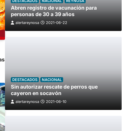
DESTACADOS
NACIONAL
REYNOSA
Abren registro de vacunación para
personas de 30 a 39 años
alertareynosa
2021-06-22
as
DESTACADOS
NACIONAL
Sin autorizar rescate de perros que
cayeron en socavón
alertareynosa
2021-06-10