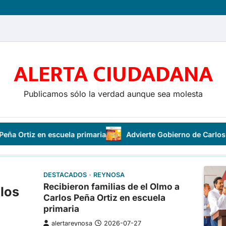
ALERTA CIUDADANA
Publicamos sólo la verdad aunque sea molesta
n escuela primaria
Advierte Gobierno de Carlos Peña Ortiz p
DESTACADOS
REYNOSA
Recibieron familias de el Olmo a
 los
Carlos Peña Ortiz en escuela
primaria
alertareynosa
2026-07-27