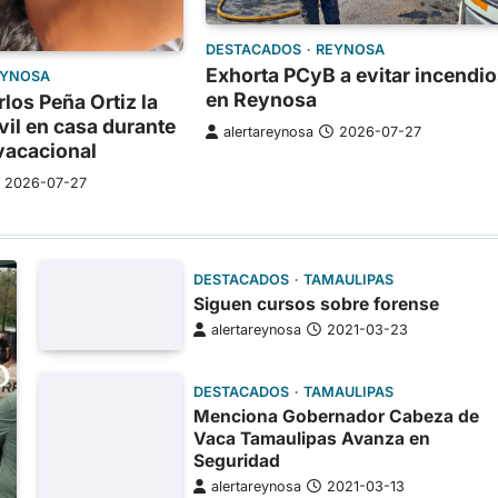
DESTACADOS
REYNOSA
Exhorta PCyB a evitar incendio
EYNOSA
en Reynosa
os Peña Ortiz la
vil en casa durante
alertareynosa
2026-07-27
vacacional
2026-07-27
DESTACADOS
TAMAULIPAS
Siguen cursos sobre forense
alertareynosa
2021-03-23
DESTACADOS
TAMAULIPAS
Menciona Gobernador Cabeza de
Vaca Tamaulipas Avanza en
Seguridad
alertareynosa
2021-03-13