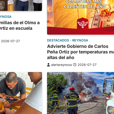
EYNOSA
milias de el Olmo a
rtiz en escuela
DESTACADOS
REYNOSA
2026-07-27
Advierte Gobierno de Carlos
Peña Ortiz por temperaturas m
altas del año
alertareynosa
2026-07-27