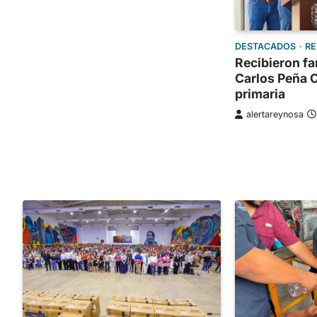
DESTACADOS
R
Recibieron fa
Carlos Peña O
primaria
alertareynosa