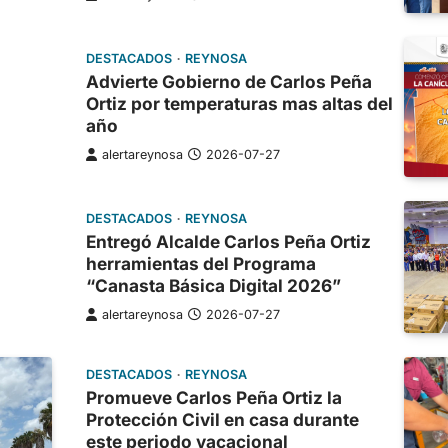
DESTACADOS
REYNOSA
Advierte Gobierno de Carlos Peña
Ortiz por temperaturas mas altas del
año
alertareynosa
2026-07-27
DESTACADOS
REYNOSA
Entregó Alcalde Carlos Peña Ortiz
herramientas del Programa
“Canasta Básica Digital 2026”
alertareynosa
2026-07-27
DESTACADOS
REYNOSA
Promueve Carlos Peña Ortiz la
Protección Civil en casa durante
este periodo vacacional