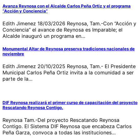
Avanza Reynosa con el Alcalde Carlos Peña Ortiz y el programa
“Acción y Conciencia”
Edith Jimenez 18/03/2026 Reynosa, Tam.-Con “Acción y
Conciencia” el avance de Reynosa es Imparable; el
Alcalde inauguró un programa en…
Monumental Altar de Reynosa preserva tradiciones nacionales de
noviembre
Edith Jimenez 20/10/2025 Reynosa, Tam.- El Presidente
Municipal Carlos Peña Ortiz invita a la comunidad a ser
parte de la…
DIF Reynosa realizará el primer curso de capacitación del proyecto
Rescatando Reynosa Contigo.
Reynosa Tam.-Del proyecto Rescatando Reynosa
Contigo. El Sistema DIF Reynosa que encabeza Carlos
Peña Garza, convoca a todas las instituciones…