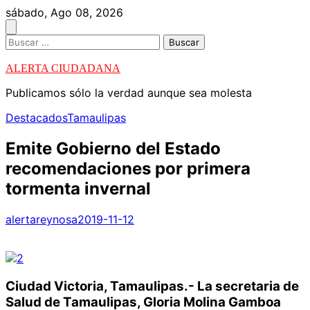
Skip
sábado, Ago 08, 2026
to
content
Buscar:
ALERTA CIUDADANA
Publicamos sólo la verdad aunque sea molesta
Destacados
Tamaulipas
Emite Gobierno del Estado
recomendaciones por primera
tormenta invernal
alertareynosa
2019-11-12
Ciudad Victoria, Tamaulipas.- La secretaria de
Salud de Tamaulipas, Gloria Molina Gamboa