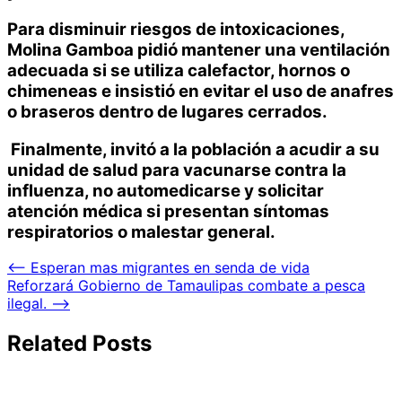
Para disminuir riesgos de intoxicaciones,
Molina Gamboa pidió mantener una ventilación
adecuada si se utiliza calefactor, hornos o
chimeneas e insistió en evitar el uso de anafres
o braseros dentro de lugares cerrados.
Finalmente, invitó a la población a acudir a su
unidad de salud para vacunarse contra la
influenza, no automedicarse y solicitar
atención médica si presentan síntomas
respiratorios o malestar general.
Navegación
⟵
Esperan mas migrantes en senda de vida
Reforzará Gobierno de Tamaulipas combate a pesca
de
ilegal.
⟶
entradas
Related Posts