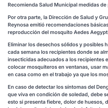
Recomienda Salud Municipal medidas de 
Por otra parte, la Dirección de Salud y G
Reynosa emitió recomendaciones básicas p
reproducción del mosquito Aedes Aegypti
Eliminar los desechos sólidos y posibles háb
cada semana los recipientes donde se al
insecticidas adecuados a los recipientes 
colocar mosquiteros en ventanas, usar ma
en casa como en el trabajo ya que los mos
En caso de detectar los síntomas del Deng
que viva en condición de soledad, debe s
esto si presenta fiebre, dolor de huesos, 