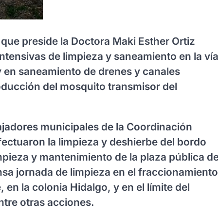
que preside la Doctora Maki Esther Ortiz
ntensivas de limpieza y saneamiento en la ví
 y en saneamiento de drenes y canales
producción del mosquito transmisor del
ajadores municipales de la Coordinación
fectuaron la limpieza y deshierbe del bordo
mpieza y mantenimiento de la plaza pública d
nsa jornada de limpieza en el fraccionamiento
 en la colonia Hidalgo, y en el límite del
tre otras acciones.