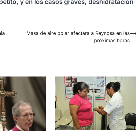
 apetito, y en los casos graves, deshidratación
ia
Masa de aire polar afectara a Reynosa en las
próximas horas