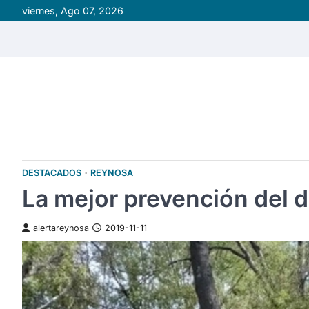
Skip
viernes, Ago 07, 2026
to
content
DESTACADOS
REYNOSA
La mejor prevención del d
alertareynosa
2019-11-11