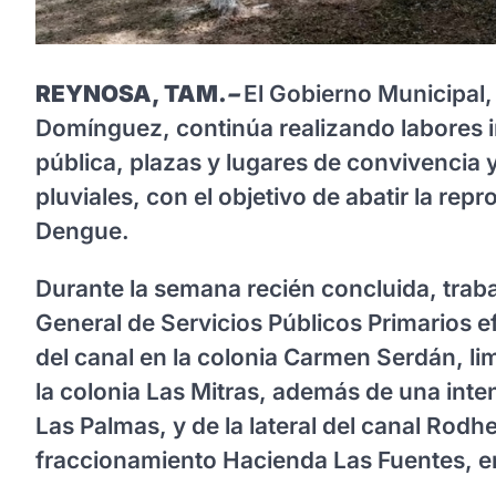
REYNOSA, TAM.
–
El Gobierno Municipal, 
Domínguez, continúa realizando labores i
pública, plazas y lugares de convivencia
pluviales, con el objetivo de abatir la re
Dengue.
Durante la semana recién concluida, trab
General de Servicios Públicos Primarios e
del canal en la colonia Carmen Serdán, li
la colonia Las Mitras, además de una inte
Las Palmas, y de la lateral del canal Rodhe,
fraccionamiento Hacienda Las Fuentes, en