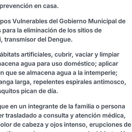
prevención en casa.
rupos Vulnerables del Gobierno Municipal de
ara la eliminación de los sitios de
, transmisor del Dengue.
itats artificiales, cubrir, vaciar y limpiar
macena agua para uso doméstico; aplicar
en que se almacena agua a la intemperie;
nga larga, repelentes espirales antimosco,
quitos pican de día.
ue en un integrante de la familia o persona
er trasladado a consulta y atención médica,
dolor de cabeza y ojos intenso, erupciones de