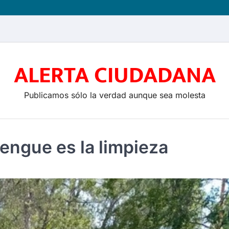
ALERTA CIUDADANA
Publicamos sólo la verdad aunque sea molesta
engue es la limpieza