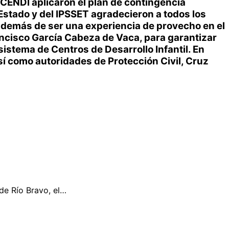
l CENDI aplicaron el plan de contingencia
l Estado y del IPSSET agradecieron a todos los
 además de ser una experiencia de provecho en el
ancisco García Cabeza de Vaca, para garantizar
sistema de Centros de Desarrollo Infantil. En
sí como autoridades de Protección Civil, Cruz
de Río Bravo, el…