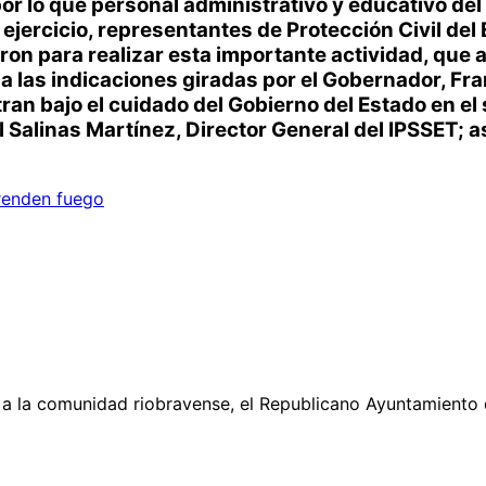
por lo que personal administrativo y educativo de
el ejercicio, representantes de Protección Civil de
ron para realizar esta importante actividad, que
a las indicaciones giradas por el Gobernador, Fr
ran bajo el cuidado del Gobierno del Estado en el 
 Salinas Martínez, Director General del IPSSET; a
prenden fuego
a la comunidad riobravense, el Republicano Ayuntamiento 