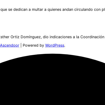
 que se dedican a multar a quienes andan circulando con p
ther Ortiz Domínguez, dio indicaciones a la Coordinación
Ascendoor
| Powered by
WordPress
.