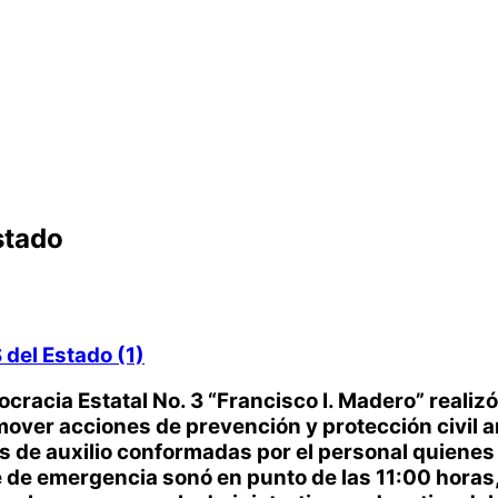
stado
cracia Estatal No. 3 “Francisco I. Madero” realizó
ver acciones de prevención y protección civil an
das de auxilio conformadas por el personal quiene
e de emergencia sonó en punto de las 11:00 horas,