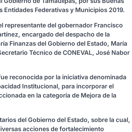
al Gobierno de Tamaulipas, por sus Buenas
s Entidades Federativas y Municipios 2019.
 el representante del gobernador Francisco
tínez, encargado del despacho de la
aría Finanzas del Gobierno del Estado, María
Secretario Técnico de CONEVAL, José Nabor
fue reconocida por la iniciativa denominada
cidad Institucional, para incorporar el
cionada en la categoría de Mejora de la
itarios del Gobierno del Estado, sobre la cual,
iversas acciones de fortalecimiento