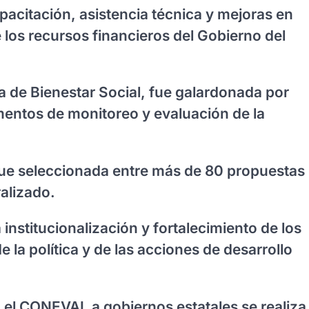
apacitación, asistencia técnica y mejoras en
los recursos financieros del Gobierno del
ía de Bienestar Social, fue galardonada por
mentos de monitoreo y evaluación de la
 fue seleccionada entre más de 80 propuestas
alizado.
institucionalización y fortalecimiento de los
la política y de las acciones de desarrollo
 el CONEVAL a gobiernos estatales se realiza