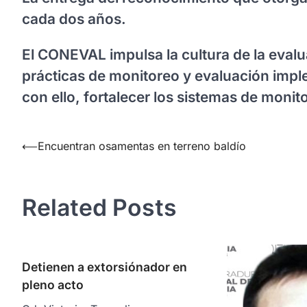
cada dos años.
El CONEVAL impulsa la cultura de la evalu
prácticas de monitoreo y evaluación impl
con ello, fortalecer los sistemas de monit
Navegación
⟵
Encuentran osamentas en terreno baldío
de
entradas
Related Posts
Detienen a extorsiónador en
pleno acto