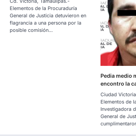
Cd. Victoria, Tamaulipas.-
Elementos de la Procuraduría
General de Justicia detuvieron en
flagrancia a una persona por la
posible comisión…
Pedia medio m
encontro la c
Ciudad Victoria
Elementos de la
Investigadora d
General de Just
cumplimentaro