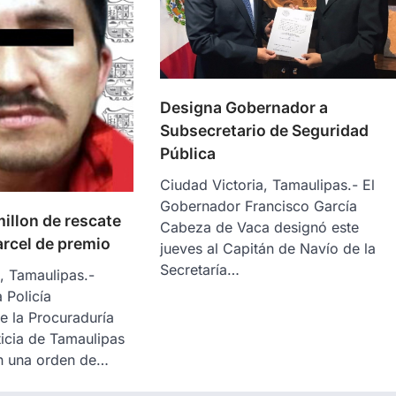
Designa Gobernador a
Subsecretario de Seguridad
Pública
Ciudad Victoria, Tamaulipas.- El
Gobernador Francisco García
illon de rescate
Cabeza de Vaca designó este
arcel de premio
jueves al Capitán de Navío de la
Secretaría…
, Tamaulipas.-
 Policía
e la Procuraduría
icia de Tamaulipas
n una orden de…