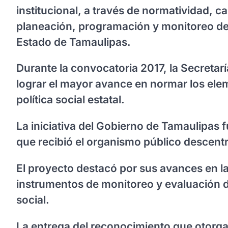
institucional, a través de normatividad, c
planeación, programación y monitoreo de 
Estado de Tamaulipas.
Durante la convocatoria 2017, la Secretar
lograr el mayor avance en normar los ele
política social estatal.
La iniciativa del Gobierno de Tamaulipas
que recibió el organismo público descentr
El proyecto destacó por sus avances en la 
instrumentos de monitoreo y evaluación de 
social.
La entrega del reconocimiento que otorga