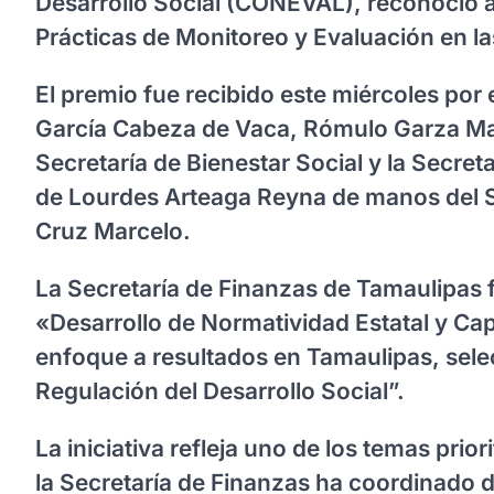
Desarrollo Social (CONEVAL), reconoció 
Prácticas de Monitoreo y Evaluación en la
El premio fue recibido este miércoles por
García Cabeza de Vaca, Rómulo Garza Mar
Secretaría de Bienestar Social y la Secret
de Lourdes Arteaga Reyna de manos del 
Cruz Marcelo.
La Secretaría de Finanzas de Tamaulipas 
«Desarrollo de Normatividad Estatal y Capa
enfoque a resultados en Tamaulipas, selec
Regulación del Desarrollo Social”.
La iniciativa refleja uno de los temas prior
la Secretaría de Finanzas ha coordinado d